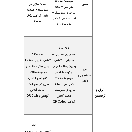
مجموعه مقالات
علمی
نمایه سازی در
کنفرانس + نمایه
سیویلیکا + اصالت
سازی در سیویلیکا +
آنلاین گواهی باQR
اصالت آنلاین گواهی
Code
باQR Code
200USD
حضور روز همایش +
5,400,000
پذیرایی + گواهی
گواهی پذیرش مقاله +
پذیرش مقاله + چاپ
چاپ چکیده مقاله در
غیر
چکیده مقاله در
مجموعه مقالات
دانشجویی
مجموعه مقالات
کنفرانس + نمایه
(آزاد)
کنفرانس + نمایه
سازی در سیویلیکا +
ایران و
سازی در سیویلیکا +
اصالت آنلاین
گرجستان
اصالت آنلاین
گواهی باQR Code
گواهی باQR Code
3,700,000
گواهی پذیرش مقاله +